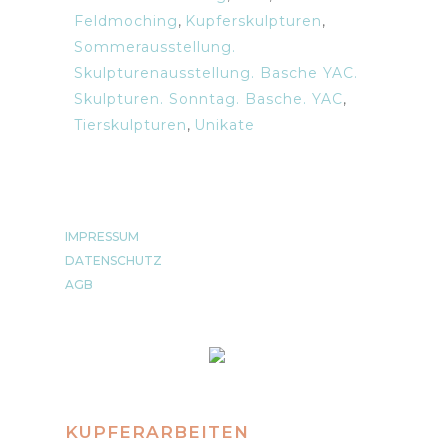
Feldmoching
,
Kupferskulpturen
,
Sommerausstellung.
Skulpturenausstellung. Basche YAC.
Skulpturen. Sonntag. Basche. YAC
,
Tierskulpturen
,
Unikate
IMPRESSUM
DATENSCHUTZ
AGB
KUPFERARBEITEN