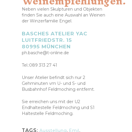
Weinempfehlungen.
Neben vielen Skulpturen und Objekten
finden Sie auch eine Auswahl an Weinen
der Winzerfamilie Engel.
BASCHES ATELIER YAC
LUITFRIEDSTR. 15
80995 MÜNCHEN
ph.basche@t-online.de
Tel.:089 313 27 41
Unser Atelier befindt sich nur 2
Gehminuten vm U- und S- und
Busbahnhof Feldmoching entfernt.
Sie erreichen uns mit der U2
Endhaltestelle Feldmoching und S1
Haltestelle Feldmoching.
TAGS:
Ausstellung
,
Emil
,