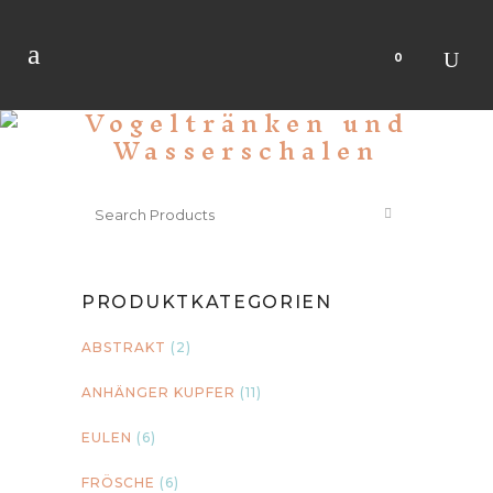
0
Vogeltränken und
Wasserschalen
PRODUKTKATEGORIEN
ABSTRAKT
(2)
ANHÄNGER KUPFER
(11)
EULEN
(6)
FRÖSCHE
(6)