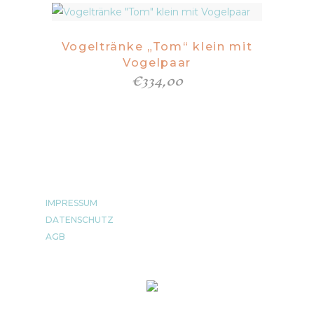
Vogeltränke „Tom“ klein mit
Vogelpaar
€
334,00
IMPRESSUM
DATENSCHUTZ
AGB